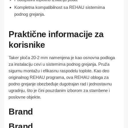
Kompletna kompatibilnost sa REHAU sistemima
podnog grejanja.
Praktične informacije za
korisnike
Taker ploča 20-2 mm namenjena je kao osnovna podloga
za instalaciju cevi u sistemima podnog grejanja. Pruža
sigurnu montažu i efikasnu raspodelu toplote. Kao deo
originalnog REHAU programa, ova REHAU obloga za
podno grejanje obezbeđuje dugotrajan rad i jednostavnu
ugradnju, što je čini pouzdanim izborom za stambene i
poslovne objekte.
Brand
Brand