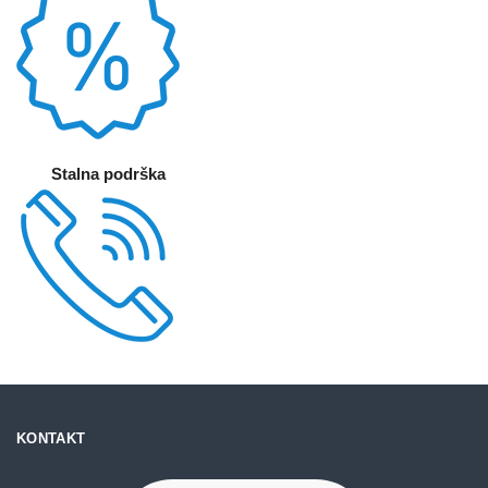
Stalna podrška
KONTAKT