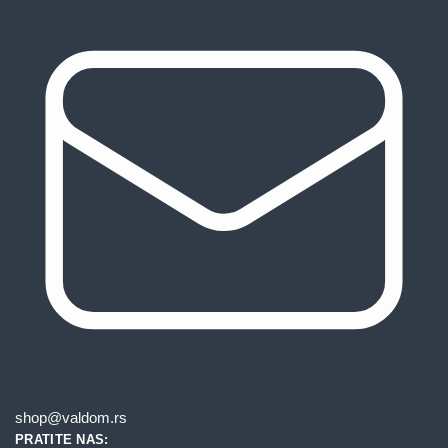
shop@valdom.rs
PRATITE NAS: