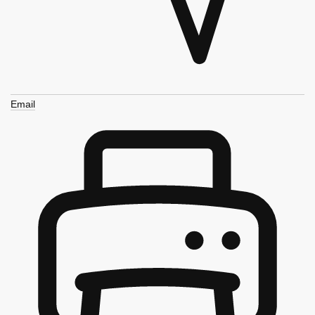
Email