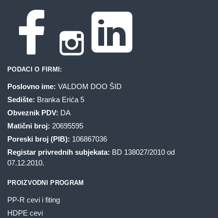
PODACI O FIRMI:
Poslovno ime:
VALDOM DOO ŠID
Sedište:
Branka Erića 5
Obveznik PDV:
DA
Matični broj:
20695595
Poreski broj (PIB):
106867036
Registar privrednih subjekata:
BD 138027/2010 od
07.12.2010.
PROIZVODNI PROGRAM
PP-R cevi i fiting
HDPE cevi