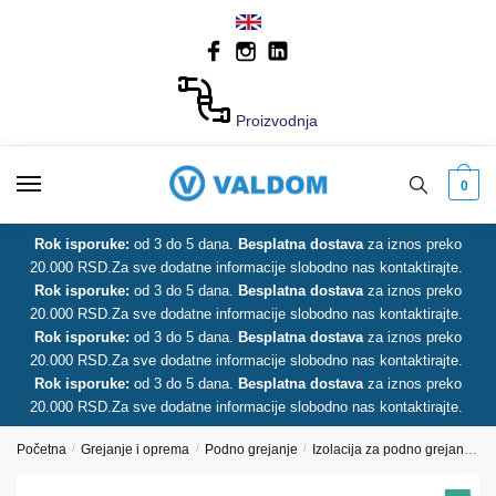
Skip
Skip
to
to
navigation
content
Proizvodnja
0
Rok isporuke:
od 3 do 5 dana.
Besplatna dostava
za iznos preko
20.000 RSD.
Za sve dodatne informacije slobodno nas kontaktirajte.
Rok isporuke:
od 3 do 5 dana.
Besplatna dostava
za iznos preko
20.000 RSD.
Za sve dodatne informacije slobodno nas kontaktirajte.
Rok isporuke:
od 3 do 5 dana.
Besplatna dostava
za iznos preko
20.000 RSD.
Za sve dodatne informacije slobodno nas kontaktirajte.
Rok isporuke:
od 3 do 5 dana.
Besplatna dostava
za iznos preko
20.000 RSD.
Za sve dodatne informacije slobodno nas kontaktirajte.
Početna
/
Grejanje i oprema
/
Podno grejanje
/
Izolacija za podno grejanje