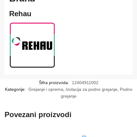
Rehau
Šifra proizvoda:
12404911002
Kategorije:
Grejanje i oprema
,
Izolacija za podno grejanje
,
Podno
grejanje
Povezani proizvodi