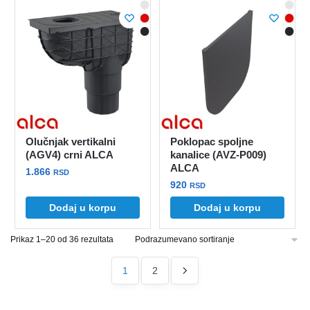
Olučnjak vertikalni
Poklopac spoljne
(AGV4) crni ALCA
kanalice (AVZ-P009)
ALCA
1.866
RSD
920
RSD
Dodaj u korpu
Dodaj u korpu
Prikaz 1–20 od 36 rezultata
1
2