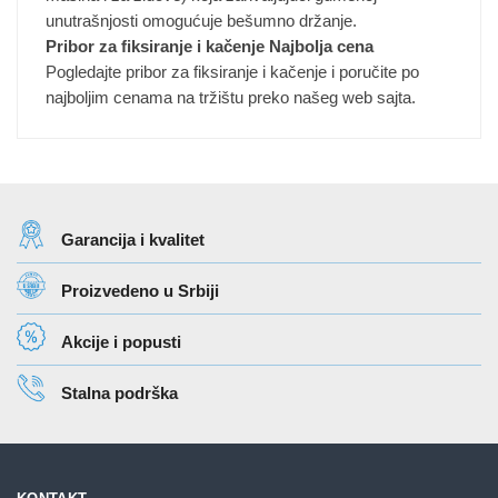
unutrašnjosti omogućuje bešumno držanje.
proizvoda.
Pribor za fiksiranje i kačenje Najbolja cena
Pogledajte pribor za fiksiranje i kačenje i poručite po
najboljim cenama na tržištu preko našeg web sajta.
Garancija i kvalitet
Proizvedeno u Srbiji
Akcije i popusti
Stalna podrška