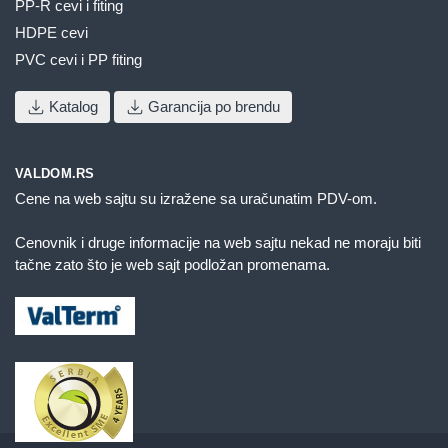
PP-R cevi i fiting
HDPE cevi
PVC cevi i PP fiting
Katalog
Garancija po brendu
VALDOM.RS
Cene na web sajtu su izražene sa uračunatim PDV-om.
Cenovnik i druge informacije na web sajtu nekad ne moraju biti
tačne zato što je web sajt podložan promenama.