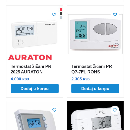
Termostat žičani PR
Termostat žičani PR
2025 AURATON
Q7-7FL ROHS
4.000
2.365
RSD
RSD
Dodaj u korpu
Dodaj u korpu