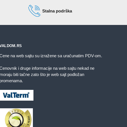
Stalna podrška
VALDOM.RS
Cene na web sajtu su izražene sa uračunatim PDV-om.
Cenovnik i druge informacije na web sajtu nekad ne
moraju biti tačne zato što je web sajt podložan
promenama.