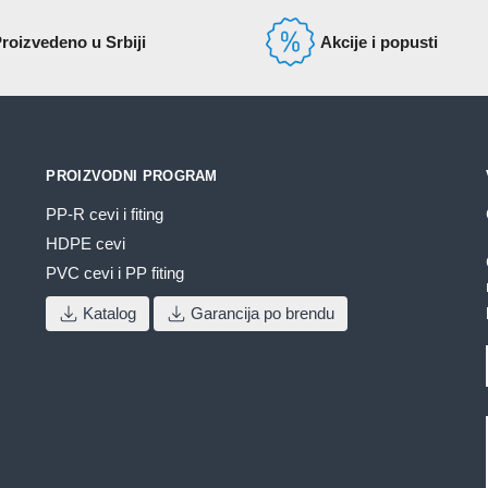
roizvedeno u Srbiji
Akcije i popusti
PROIZVODNI PROGRAM
PP-R cevi i fiting
HDPE cevi
PVC cevi i PP fiting
Katalog
Garancija po brendu