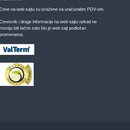
Cene na web sajtu su izražene sa uračunatim PDV-om.
Cenovnik i druge informacije na web sajtu nekad ne
moraju biti tačne zato što je web sajt podložan
promenama.