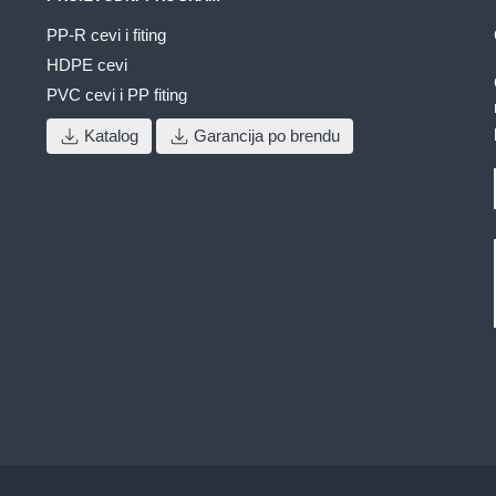
PP-R cevi i fiting
HDPE cevi
PVC cevi i PP fiting
Katalog
Garancija po brendu