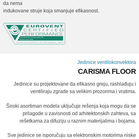
da nema
indukovane struje koja smanjuje efikasnost.
Jedinice ventilokonvektora
CARISMA FLOOR
Jedinice su projektovane da efikasno greju, rashlađuju i
ventiliraju zgrade sa velikim prozorima i vratima.
Široki asortiman modela uključuje rešenja koja mogu da se
prilagode u zavisnosti od arhitektonskih zahteva, sa
rešetkama za difuziju u raznim materijalima i bojama.
Sve jedinice se isporučuju sa elektronskim motorima niske