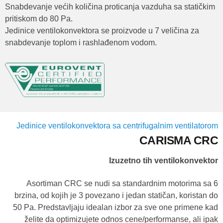
Snabdevanje većih količina proticanja vazduha sa statičkim
pritiskom do 80 Pa.
Jedinice ventilokonvektora se proizvode u 7 veličina za
snabdevanje toplom i rashlađenom vodom.
Jedinice ventilokonvektora sa centrifugalnim ventilatorom
CARISMA CRC
Izuzetno tih ventilokonvektor
Asortiman CRC se nudi sa standardnim motorima sa 6
brzina, od kojih je 3 povezano i jedan statičan, koristan do
50 Pa. Predstavljaju idealan izbor za sve one primene kad
želite da optimizujete odnos cene/performanse, ali ipak