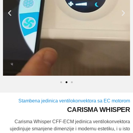
Stambena jedinica ventilokonvektora sa EC motorom
CARISMA WHISPER
Carisma Whisper CFF-ECM jedinica ventilokonvektora
ujedinjuje smanjene dimenzije i modernu estetiku, i u isto