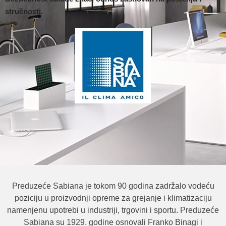
stručnosti.
Preduzeće Sabiana je tokom 90 godina zadržalo vodeću
poziciju u proizvodnji opreme za grejanje i klimatizaciju
namenjenu upotrebi u industriji, trgovini i sportu. Preduzeće
Sabiana su 1929. godine osnovali Franko Binagi i