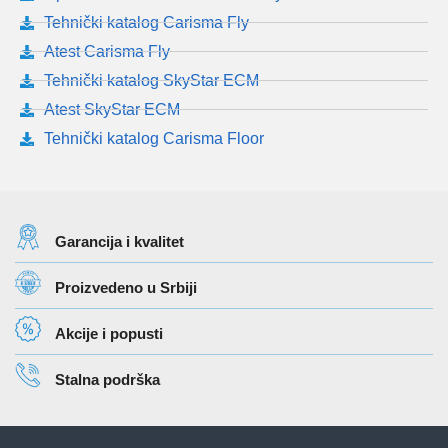
Tehnički katalog Carisma Fly
Atest Carisma Fly
Tehnički katalog SkyStar ECM
Atest SkyStar ECM
Tehnički katalog Carisma Floor
Garancija i kvalitet
Proizvedeno u Srbiji
Akcije i popusti
Stalna podrška