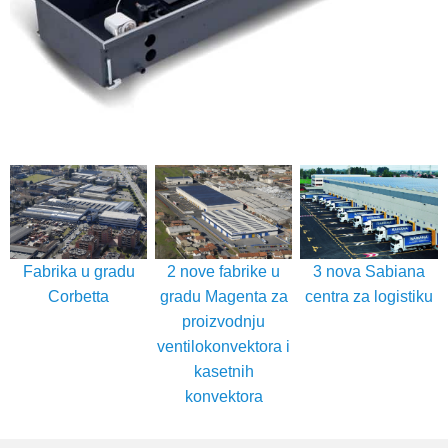
Fabrika u gradu
2 nove fabrike u
3 nova Sabiana
Corbetta
gradu Magenta za
centra za logistiku
proizvodnju
ventilokonvektora i
kasetnih
konvektora