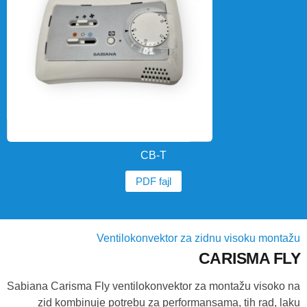
CB-T
PDF fajl
Ventilokonvektor za zidnu visoku montažu
CARISMA FLY
Sabiana Carisma Fly ventilokonvektor za montažu visoko na
zid kombinuje potrebu za performansama, tih rad, laku