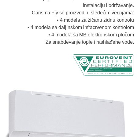
instalaciju i održavanje.
Carisma Fly se proizvodi u sledećim verzijama:
• 4 modela za žičanu zidnu kontrolu
• 4 modela sa daljinskom infracrvenom kontrolom
• 4 modela sa MB elektronskom pločom
Za snabdevanje tople i rashlađene vode.