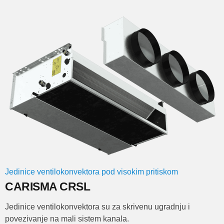
Jedinice ventilokonvektora pod visokim pritiskom
CARISMA CRSL
Jedinice ventilokonvektora su za skrivenu ugradnju i
povezivanje na mali sistem kanala.