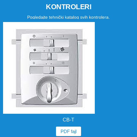
KONTROLERI
Pogledajte tehnički katalog svih kontrolera.
CB-T
PDF fajl