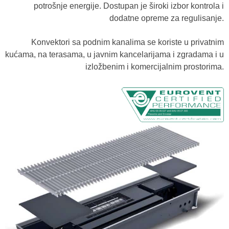
potrošnje energije. Dostupan je široki izbor kontrola i
dodatne opreme za regulisanje.
Konvektori sa podnim kanalima se koriste u privatnim
kućama, na terasama, u javnim kancelarijama i zgradama i u
izložbenim i komercijalnim prostorima.