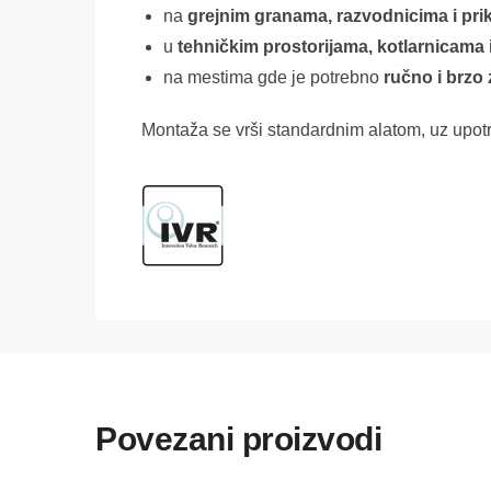
na
grejnim granama, razvodnicima i prik
u
tehničkim prostorijama, kotlarnicama
na mestima gde je potrebno
ručno i brzo
Montaža se vrši standardnim alatom, uz upot
Povezani proizvodi