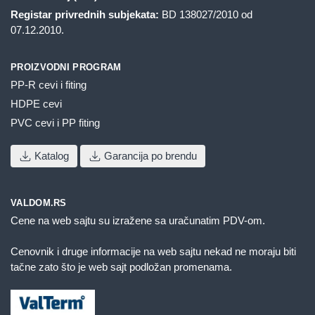
Registar privrednih subjekata:
BD 138027/2010 od
07.12.2010.
PROIZVODNI PROGRAM
PP-R cevi i fiting
HDPE cevi
PVC cevi i PP fiting
Katalog
Garancija po brendu
VALDOM.RS
Cene na web sajtu su izražene sa uračunatim PDV-om.
Cenovnik i druge informacije na web sajtu nekad ne moraju biti
tačne zato što je web sajt podložan promenama.