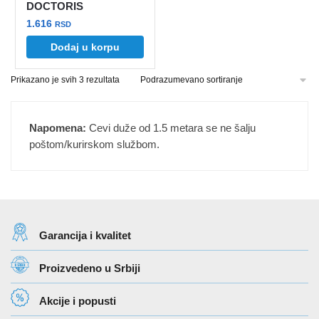
proizvoda.
proizvoda.
DOCTORIS
1.616
RSD
Dodaj u korpu
Prikazano je svih 3 rezultata
Napomena:
Cevi duže od 1.5 metara se ne šalju
poštom/kurirskom službom.
Garancija i kvalitet
Proizvedeno u Srbiji
Akcije i popusti