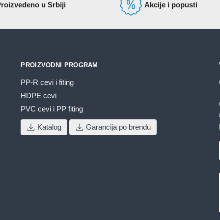
roizvedeno u Srbiji
Akcije i popusti
PROIZVODNI PROGRAM
PP-R cevi i fiting
HDPE cevi
PVC cevi i PP fiting
Katalog
Garancija po brendu