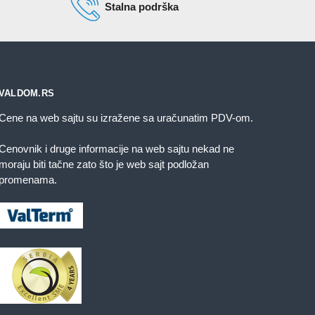
Stalna podrška
VALDOM.RS
Cene na web sajtu su izražene sa uračunatim PDV-om.
Cenovnik i druge informacije na web sajtu nekad ne
moraju biti tačne zato što je web sajt podložan
promenama.