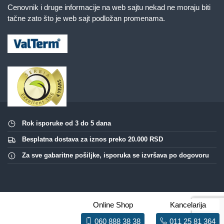
Cenovnik i druge informacije na web sajtu nekad ne moraju biti
tačne zato što je web sajt podložan promenama.
Rok isporuke od 3 do 5 dana
Besplatna dostava za iznos preko 20.000 RSD
Za sve gabaritne pošiljke, isporuka se izvršava po dogovoru
Online Shop
Kancelarija
060 888 38 38
011 25 81 364