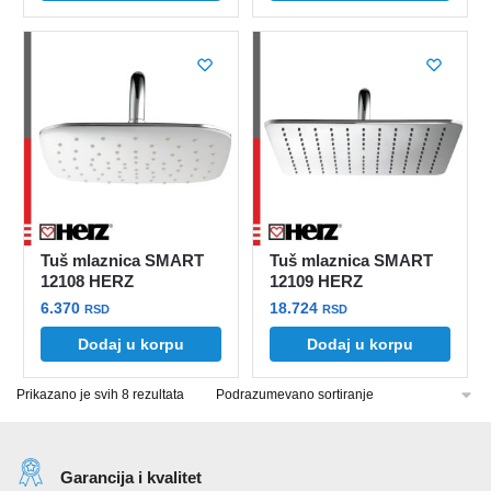
Tuš mlaznica SMART
Tuš mlaznica SMART
12108 HERZ
12109 HERZ
6.370
18.724
RSD
RSD
Dodaj u korpu
Dodaj u korpu
Prikazano je svih 8 rezultata
Garancija i kvalitet