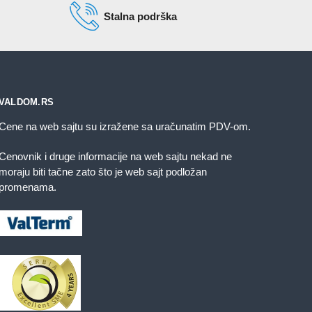
Stalna podrška
VALDOM.RS
Cene na web sajtu su izražene sa uračunatim PDV-om.
Cenovnik i druge informacije na web sajtu nekad ne
moraju biti tačne zato što je web sajt podložan
promenama.