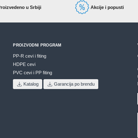
roizvedeno u Srbiji
Akcije i popusti
PROIZVODNI PROGRAM
PP-R cevi i fiting
HDPE cevi
PVC cevi i PP fiting
Katalog
Garancija po brendu