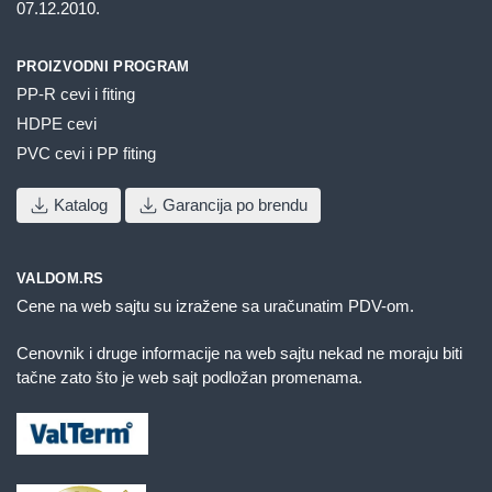
07.12.2010.
PROIZVODNI PROGRAM
PP-R cevi i fiting
HDPE cevi
PVC cevi i PP fiting
Katalog
Garancija po brendu
VALDOM.RS
Cene na web sajtu su izražene sa uračunatim PDV-om.
Cenovnik i druge informacije na web sajtu nekad ne moraju biti
tačne zato što je web sajt podložan promenama.