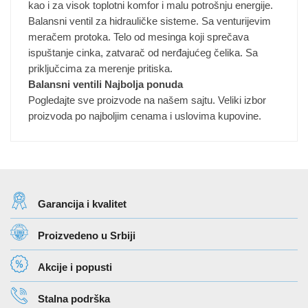
kao i za visok toplotni komfor i malu potrošnju energije.
proizvoda.
Balansni ventil za hidrauličke sisteme. Sa venturijevim
meračem protoka. Telo od mesinga koji sprečava
ispuštanje cinka, zatvarač od nerđajućeg čelika. Sa
priključcima za merenje pritiska.
Balansni ventili Najbolja ponuda
Pogledajte sve proizvode na našem sajtu. Veliki izbor
proizvoda po najboljim cenama i uslovima kupovine.
Garancija i kvalitet
Proizvedeno u Srbiji
Akcije i popusti
Stalna podrška