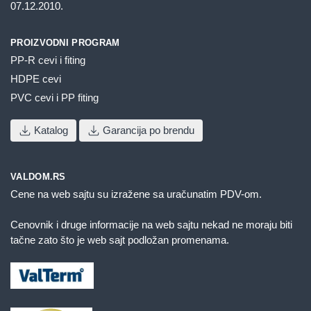
07.12.2010.
PROIZVODNI PROGRAM
PP-R cevi i fiting
HDPE cevi
PVC cevi i PP fiting
Katalog
Garancija po brendu
VALDOM.RS
Cene na web sajtu su izražene sa uračunatim PDV-om.
Cenovnik i druge informacije na web sajtu nekad ne moraju biti
tačne zato što je web sajt podložan promenama.