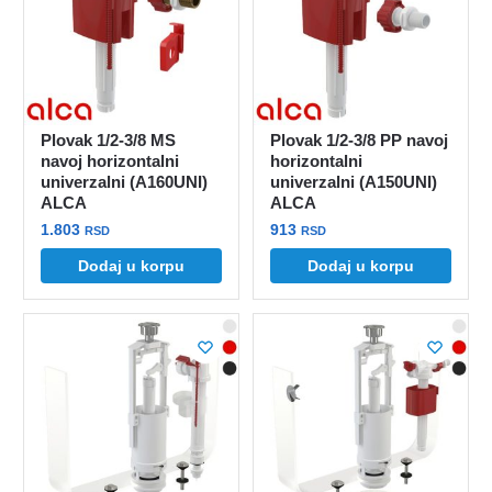
Plovak 1/2-3/8 MS
Plovak 1/2-3/8 PP navoj
navoj horizontalni
horizontalni
univerzalni (A160UNI)
univerzalni (A150UNI)
ALCA
ALCA
1.803
913
RSD
RSD
Dodaj u korpu
Dodaj u korpu