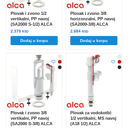
Plovak i zvono 1/2
Plovak i zvono 3/8
vertikalni, PP navoj
horizonzalni, PP navoj
(SA2000 S-1/2) ALCA
(SA2000-3/8) ALCA
2.379
2.684
RSD
RSD
Dodaj u korpu
Dodaj u korpu
Plovak i zvono 3/8
Plovak za vodokotlić
vertikalni, PP navoj
1/2 vertikalni, MS navoj
(SA2000 S-3/8) ALCA
(A18 1/2) ALCA