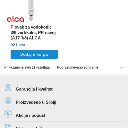
Plovak za vodokotlić
3/8 vertikalni, PP navoj
(A17 3/8) ALCA
921
RSD
Dodaj u korpu
Prikazano je svih 11 rezultata
Garancija i kvalitet
Proizvedeno u Srbiji
Akcije i popusti