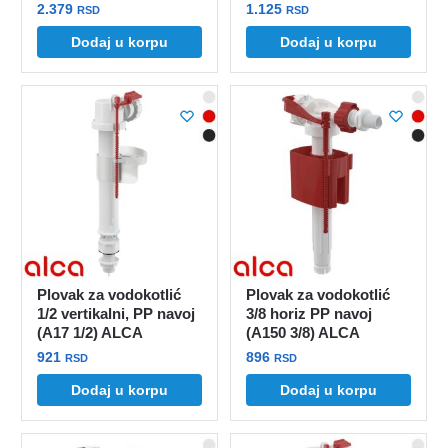
2.379
1.125
RSD
RSD
Dodaj u korpu
Dodaj u korpu
Plovak za vodokotlić
Plovak za vodokotlić
1/2 vertikalni, PP navoj
3/8 horiz PP navoj
(A17 1/2) ALCA
(A150 3/8) ALCA
921
896
RSD
RSD
Dodaj u korpu
Dodaj u korpu