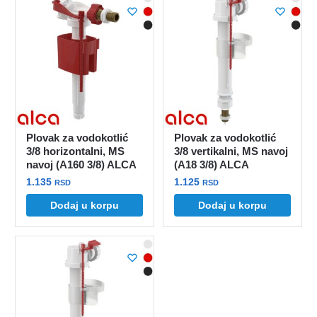
Plovak za vodokotlić
Plovak za vodokotlić
3/8 horizontalni, MS
3/8 vertikalni, MS navoj
navoj (A160 3/8) ALCA
(A18 3/8) ALCA
1.135
1.125
RSD
RSD
Dodaj u korpu
Dodaj u korpu