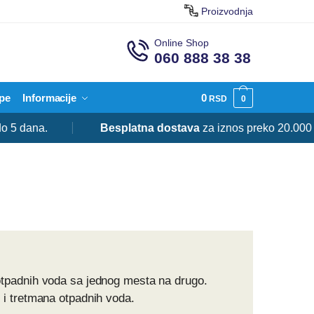
Proizvodnja
Online Shop
060 888 38 38
pe
Informacije
0
RSD
0
5 dana.
Besplatna dostava
za iznos preko 20.000 R
otpadnih voda sa jednog mesta na drugo.
 i tretmana otpadnih voda.