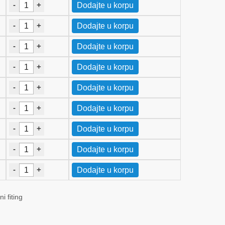
-
+
Dodajte u korpu
-
+
Dodajte u korpu
-
+
Dodajte u korpu
-
+
Dodajte u korpu
-
+
Dodajte u korpu
-
+
Dodajte u korpu
-
+
Dodajte u korpu
-
+
Dodajte u korpu
-
+
Dodajte u korpu
i fiting