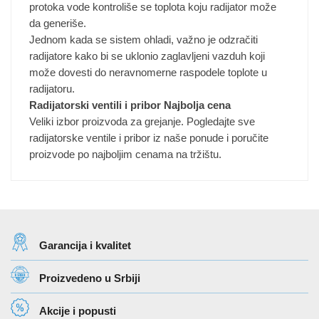
protoka vode kontroliše se toplota koju radijator može
da generiše.
Jednom kada se sistem ohladi, važno je odzračiti
radijatore kako bi se uklonio zaglavljeni vazduh koji
može dovesti do neravnomerne raspodele toplote u
radijatoru.
Radijatorski ventili i pribor Najbolja cena
Veliki izbor proizvoda za grejanje. Pogledajte sve
radijatorske ventile i pribor iz naše ponude i poručite
proizvode po najboljim cenama na tržištu.
Garancija i kvalitet
Proizvedeno u Srbiji
Akcije i popusti