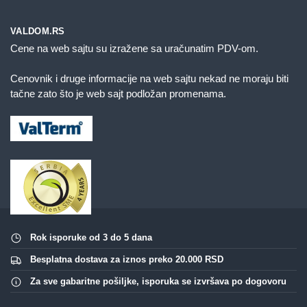
VALDOM.RS
Cene na web sajtu su izražene sa uračunatim PDV-om.
Cenovnik i druge informacije na web sajtu nekad ne moraju biti
tačne zato što je web sajt podložan promenama.
Rok isporuke od 3 do 5 dana
Besplatna dostava za iznos preko 20.000 RSD
Za sve gabaritne pošiljke, isporuka se izvršava po dogovoru