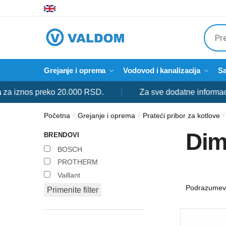
Skip
Skip
to
to
Produ
navigation
content
searc
Grejanje i oprema
Vodovod i kanalizacija
Sa
os preko 20.000 RSD.
Za sve dodatne informacije slob
Početna
Grejanje i oprema
Prateći pribor za kotlove
/
/
/
Dim
BRENDOVI
BOSCH
PROTHERM
Vaillant
Primenite filter