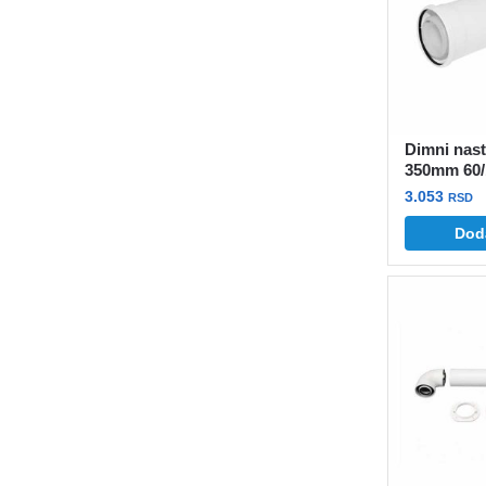
Dimni nas
350mm 60
3.053
RSD
Dod