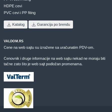
HDPE cevi
PVC cevi i PP fiting
Katalog
Garancija po brendu
VALDOM.RS
Cene na web sajtu su izražene sa uračunatim PDV-om.
Cenovnik i druge informacije na web sajtu nekad ne moraju biti
tačne zato što je web sajt podložan promenama.