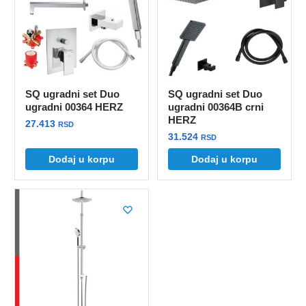
SQ ugradni set Duo
SQ ugradni set Duo
ugradni 00364 HERZ
ugradni 00364B crni
HERZ
27.413
RSD
31.524
RSD
Dodaj u korpu
Dodaj u korpu