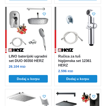
LINO baterijski ugradni
Ručica za tuš
set DUO 00350 HERZ
higijenska set 12361
HERZ
26.104
RSD
2.596
RSD
Dodaj u korpu
Dodaj u korpu