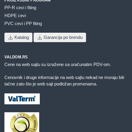
PROIZVODNI PROGRAM
PP-R cevi i fiting
HDPE cevi
PVC cevi i PP fiting
Katalog
Garancija po brendu
VALDOM.RS
Cene na web sajtu su izražene sa uračunatim PDV-om.
Cenovnik i druge informacije na web sajtu nekad ne moraju biti
tačne zato što je web sajt podložan promenama.