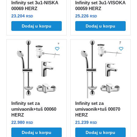
Infinity set 3u1-NISKA
Infinity set 3u1-VISOKA
00069 HERZ
00059 HERZ
23.204
25.226
RSD
RSD
Dodaj u korpu
Dodaj u korpu
Infinity set za
Infinity set za
umivaonik+tuš 00060
umivaonik+tuš 00070
HERZ
HERZ
22.980
21.239
RSD
RSD
Dodaj u korpu
Dodaj u korpu