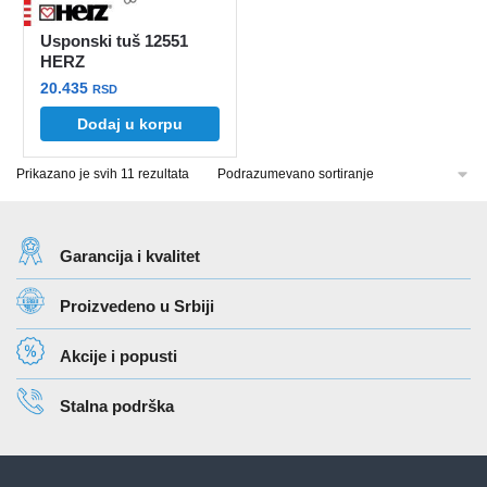
Usponski tuš 12551
HERZ
20.435
RSD
Dodaj u korpu
Prikazano je svih 11 rezultata
Garancija i kvalitet
Proizvedeno u Srbiji
Akcije i popusti
Stalna podrška