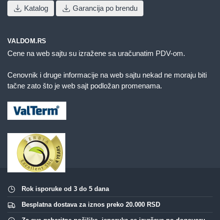
Katalog
Garancija po brendu
VALDOM.RS
Cene na web sajtu su izražene sa uračunatim PDV-om.
Cenovnik i druge informacije na web sajtu nekad ne moraju biti
tačne zato što je web sajt podložan promenama.
Rok isporuke od 3 do 5 dana
Besplatna dostava za iznos preko 20.000 RSD