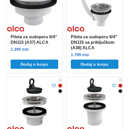
Pileta za sudoperu 6/4″
Pileta za sudoperu 6/4″
DN115 (A37) ALCA
DN115 sa priključkom
(A38) ALCA
1.395
RSD
1.795
RSD
Dodaj u korpu
Dodaj u korpu