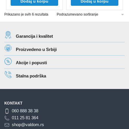
Dodaj u korpu
Dodaj u korpu
Prikazano je svih 6 rezultata
Garancija i kvalitet
Proizvedeno u Srbiji
Akcije i popusti
Stalna podrška
KONTAKT
060 888 38 38
011 25 81 364
shop@valdom.rs