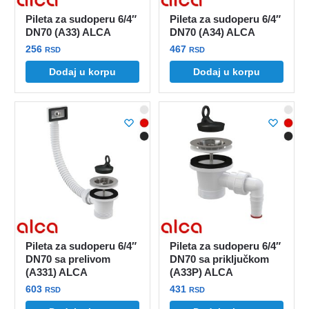
Pileta za sudoperu 6/4″
Pileta za sudoperu 6/4″
DN70 (A33) ALCA
DN70 (A34) ALCA
256
467
RSD
RSD
Dodaj u korpu
Dodaj u korpu
Pileta za sudoperu 6/4″
Pileta za sudoperu 6/4″
DN70 sa prelivom
DN70 sa priključkom
(A331) ALCA
(A33P) ALCA
603
431
RSD
RSD