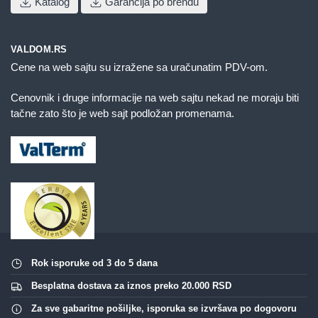
Katalog
Garancija po brendu
VALDOM.RS
Cene na web sajtu su izražene sa uračunatim PDV-om.
Cenovnik i druge informacije na web sajtu nekad ne moraju biti
tačne zato što je web sajt podložan promenama.
Rok isporuke od 3 do 5 dana
Besplatna dostava za iznos preko 20.000 RSD
Za sve gabaritne pošiljke, isporuka se izvršava po dogovoru