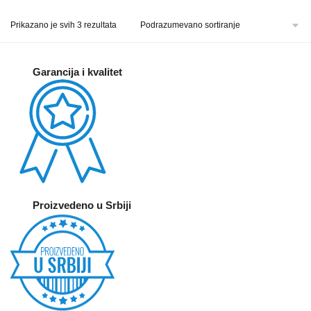
Prikazano je svih 3 rezultata
Garancija i kvalitet
Proizvedeno u Srbiji