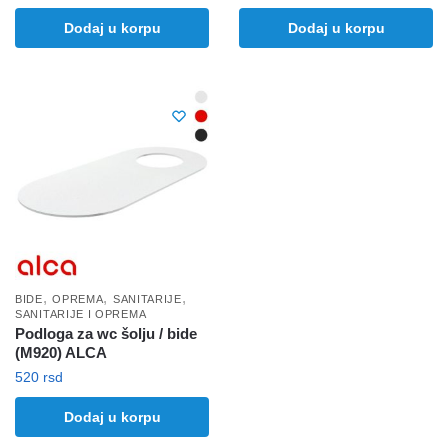
Dodaj u korpu
Dodaj u korpu
,
,
,
BIDE
OPREMA
SANITARIJE
SANITARIJE I OPREMA
Podloga za wc šolju / bide
(M920) ALCA
520
rsd
Dodaj u korpu