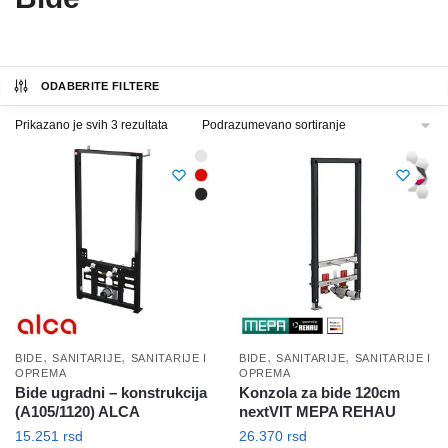
ODABERITE FILTERE
Prikazano je svih 3 rezultata
,
,
,
,
BIDE
SANITARIJE
SANITARIJE I
BIDE
SANITARIJE
SANITARIJE I
OPREMA
OPREMA
Bide ugradni – konstrukcija
Konzola za bide 120cm
(A105/1120) ALCA
nextVIT MEPA REHAU
15.251
rsd
26.370
rsd