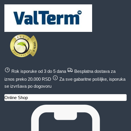
Rok isporuke od 3 do 5 dana
Besplatna dostava za
iznos preko 20.000 RSD
Za sve gabaritne pošiljke, isporuka
se izvršava po dogovoru
Online Shop