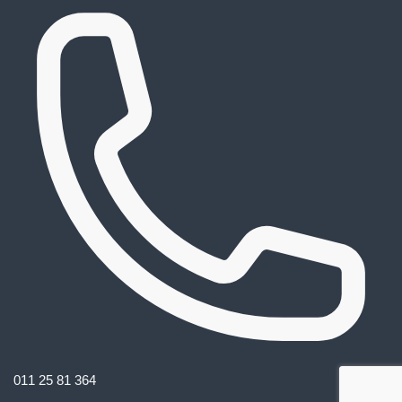
011 25 81 364