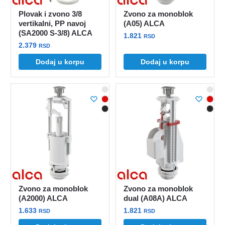
Plovak i zvono 3/8
Zvono za monoblok
vertikalni, PP navoj
(A05) ALCA
(SA2000 S-3/8) ALCA
1.821
RSD
2.379
RSD
Dodaj u korpu
Dodaj u korpu
Zvono za monoblok
Zvono za monoblok
(A2000) ALCA
dual (A08A) ALCA
1.633
1.821
RSD
RSD