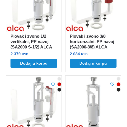
Plovak i zvono 1/2
Plovak i zvono 3/8
vertikalni, PP navoj
horizonzalni, PP navoj
(SA2000 S-1/2) ALCA
(SA2000-3/8) ALCA
2.379
2.684
RSD
RSD
Dodaj u korpu
Dodaj u korpu