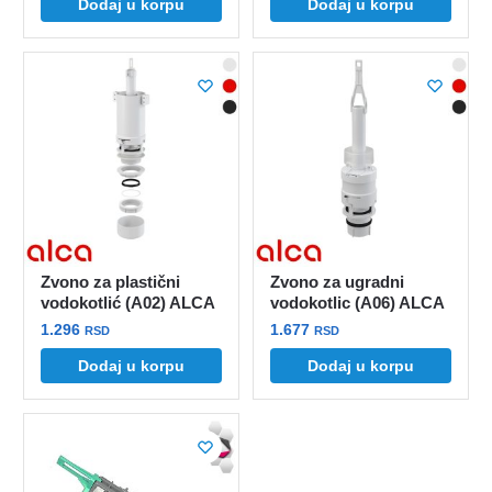
Dodaj u korpu
Dodaj u korpu
Zvono za plastični
Zvono za ugradni
vodokotlić (A02) ALCA
vodokotlic (A06) ALCA
1.296
1.677
RSD
RSD
Dodaj u korpu
Dodaj u korpu