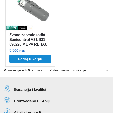
Zvono za vodokotlić
Sanicontrol A31/B31
590225 MEPA REHAU
5.500
RSD
Dodaj u korpu
Prikazano je svih 9 rezultata
Garancija i kvalitet
Proizvedeno u Srbiji
Akcije i popusti