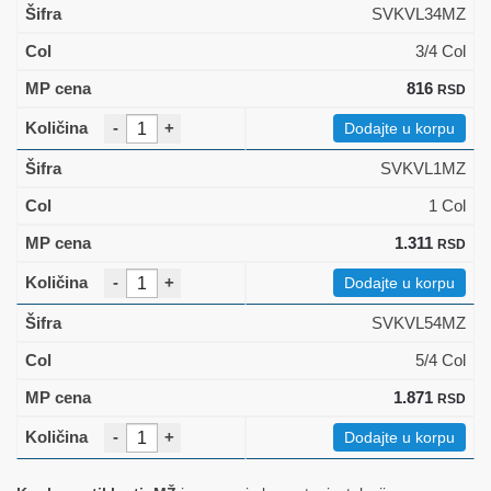
SVKVL34MZ
3/4 Col
816
RSD
-
+
Dodajte u korpu
SVKVL1MZ
1 Col
1.311
RSD
-
+
Dodajte u korpu
SVKVL54MZ
5/4 Col
1.871
RSD
-
+
Dodajte u korpu