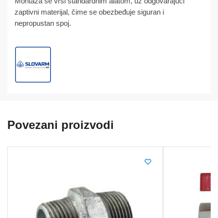
Montaža se vrši standardnim alatom, uz odgovarajući
zaptivni materijal, čime se obezbeđuje siguran i
nepropustan spoj.
Povezani proizvodi