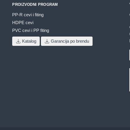
PROIZVODNI PROGRAM
PP-R cevi i fiting
HDPE cevi
PVC cevi i PP fiting
Katalog
Garancija po brendu