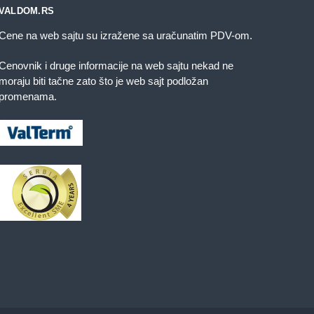
VALDOM.RS
Cene na web sajtu su izražene sa uračunatim PDV-om.
Cenovnik i druge informacije na web sajtu nekad ne
moraju biti tačne zato što je web sajt podložan
promenama.