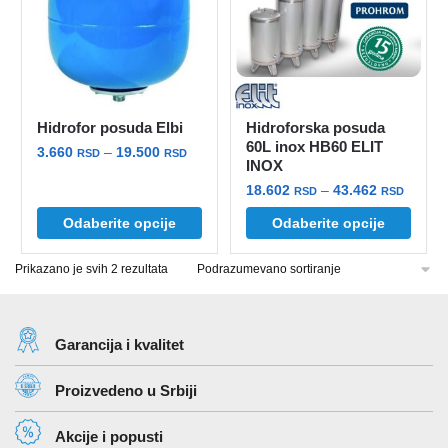
Hidrofor posuda Elbi
Hidroforska posuda
60L inox HB60 ELIT
Raspon
3.660
–
19.500
RSD
RSD
INOX
cena:
Ovaj
Raspo
18.602
–
43.462
RSD
RSD
od
proizvod
cena:
3.660 rsd
Ovaj
Odaberite opcije
Odaberite opcije
ima
od
do
proizvod
18.602
više
19.500 rsd
Prikazano je svih 2 rezultata
ima
do
varijanti.
više
43.462
Opcije
varijanti.
mogu
Opcije
Garancija i kvalitet
biti
mogu
izabrane
Proizvedeno u Srbiji
biti
na
izabrane
stranici
Akcije i popusti
na