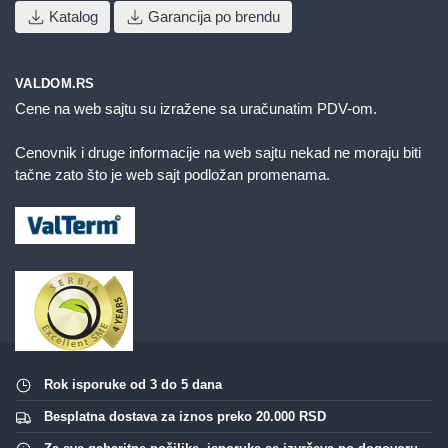
Katalog
Garancija po brendu
VALDOM.RS
Cene na web sajtu su izražene sa uračunatim PDV-om.
Cenovnik i druge informacije na web sajtu nekad ne moraju biti
tačne zato što je web sajt podložan promenama.
Rok isporuke od 3 do 5 dana
Besplatna dostava za iznos preko 20.000 RSD