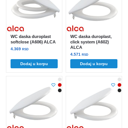
WC daska duroplast
WC daska duroplast,
softclose (A606) ALCA
click system (A602)
ALCA
4.369
RSD
4.571
RSD
Dodaj u korpu
Dodaj u korpu