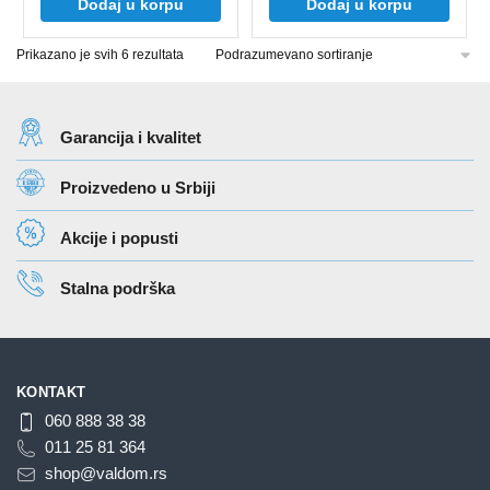
Dodaj u korpu
Dodaj u korpu
Prikazano je svih 6 rezultata
Garancija i kvalitet
Proizvedeno u Srbiji
Akcije i popusti
Stalna podrška
KONTAKT
060 888 38 38
011 25 81 364
shop@valdom.rs