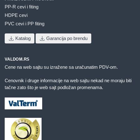
PP-R cevi i fiting
HDPE cevi
PVC cevi i PP fiting
Katalog
Garancija po brendu
VALDOM.RS
Cene na web sajtu su izražene sa uračunatim PDV-om.
Cenovnik i druge informacije na web sajtu nekad ne moraju biti
tačne zato što je web sajt podložan promenama.