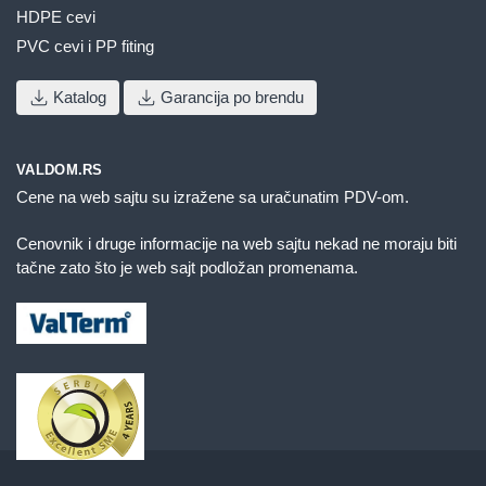
HDPE cevi
PVC cevi i PP fiting
Katalog
Garancija po brendu
VALDOM.RS
Cene na web sajtu su izražene sa uračunatim PDV-om.
Cenovnik i druge informacije na web sajtu nekad ne moraju biti
tačne zato što je web sajt podložan promenama.