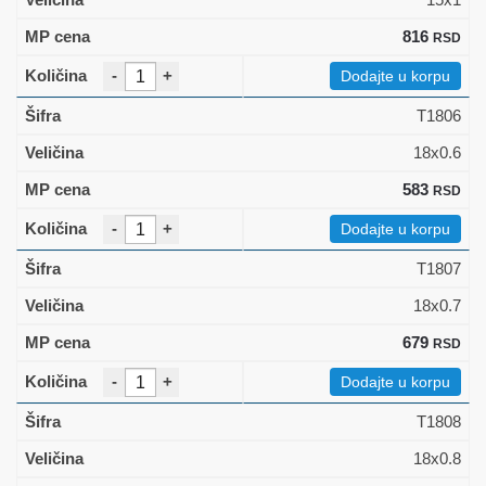
816
RSD
-
+
Dodajte u korpu
T1806
18x0.6
583
RSD
-
+
Dodajte u korpu
T1807
18x0.7
679
RSD
-
+
Dodajte u korpu
T1808
18x0.8