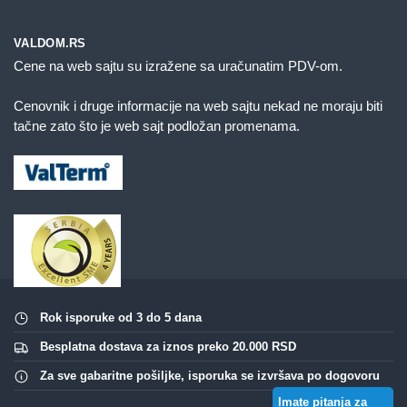
VALDOM.RS
Cene na web sajtu su izražene sa uračunatim PDV-om.
Cenovnik i druge informacije na web sajtu nekad ne moraju biti
tačne zato što je web sajt podložan promenama.
Rok isporuke od 3 do 5 dana
Besplatna dostava za iznos preko 20.000 RSD
Za sve gabaritne pošiljke, isporuka se izvršava po dogovoru
Imate pitanja za