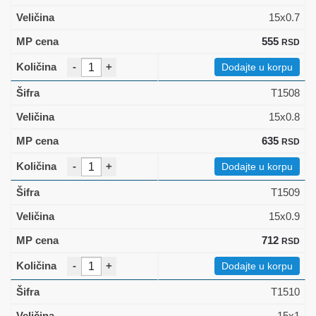
15x0.7
555
RSD
-
+
Dodajte u korpu
T1508
15x0.8
635
RSD
-
+
Dodajte u korpu
T1509
15x0.9
712
RSD
-
+
Dodajte u korpu
T1510
15x1