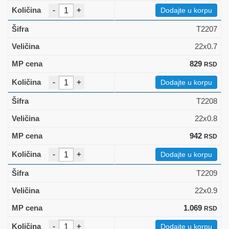
-
+
Dodajte u korpu
T2207
22x0.7
829
RSD
-
+
Dodajte u korpu
T2208
22x0.8
942
RSD
-
+
Dodajte u korpu
T2209
22x0.9
1.069
RSD
-
+
Dodajte u korpu