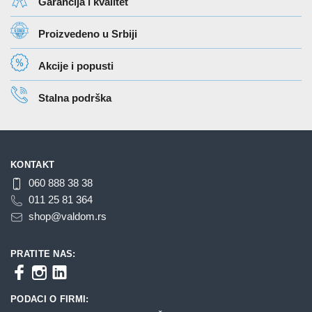
Garancija i kvalitet
Proizvedeno u Srbiji
Akcije i popusti
Stalna podrška
KONTAKT
060 888 38 38
011 25 81 364
shop@valdom.rs
PRATITE NAS:
PODACI O FIRMI: