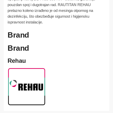
pouzdan spoj i dugotrajan rad. RAUTITAN REHAU
prelazno koleno izrađeno je od mesinga otpornog na
dezinfekciju, što obezbeđuje sigurnost i higijensku
ispravnost instalacije.
Brand
Brand
Rehau