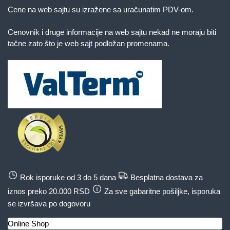
Cene na web sajtu su izražene sa uračunatim PDV-om.
Cenovnik i druge informacije na web sajtu nekad ne moraju biti
tačne zato što je web sajt podložan promenama.
Rok isporuke od 3 do 5 dana
Besplatna dostava za
iznos preko 20.000 RSD
Za sve gabaritne pošiljke, isporuka
se izvršava po dogovoru
Online Shop