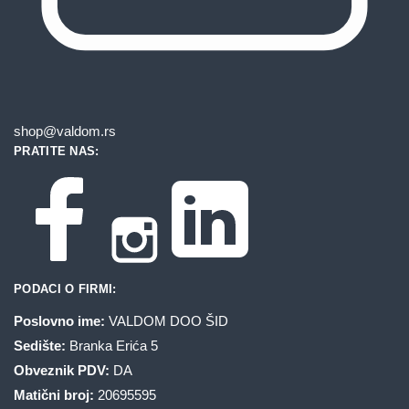
shop@valdom.rs
PRATITE NAS:
PODACI O FIRMI:
Poslovno ime:
VALDOM DOO ŠID
Sedište:
Branka Erića 5
Obveznik PDV:
DA
Matični broj:
20695595