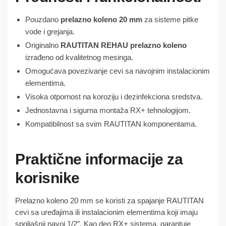
Pouzdano
prelazno koleno 20
mm
za sisteme pitke
vode i grejanja.
Originalno
RAUTITAN REHAU prelazno koleno
izrađeno od kvalitetnog mesinga.
Omogućava povezivanje cevi sa navojnim instalacionim
elementima.
Visoka otpornost na koroziju i dezinfekciona sredstva.
Jednostavna i sigurna montaža RX+ tehnologijom.
Kompatibilnost sa svim RAUTITAN komponentama.
Praktične informacije za
korisnike
Prelazno koleno 20 mm se koristi za spajanje RAUTITAN
cevi sa uređajima ili instalacionim elementima koji imaju
spoljašnji navoj 1/2″. Kao deo RX+ sistema, garantuje