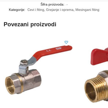
Šifra proizvoda:
-
Kategorije:
Cevi i fiting
,
Grejanje i oprema
,
Mesingani fiting
Povezani proizvodi