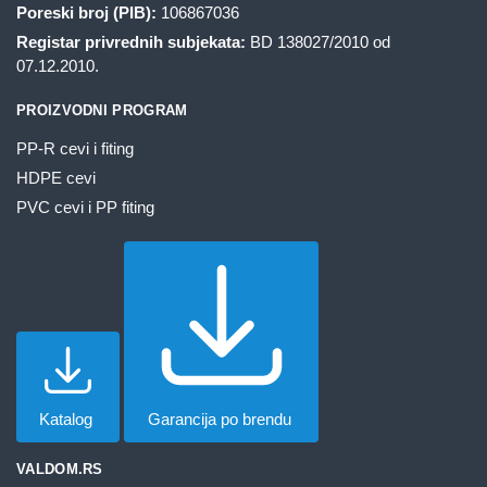
Poreski broj (PIB):
106867036
Registar privrednih subjekata:
BD 138027/2010 od
07.12.2010.
PROIZVODNI PROGRAM
PP-R cevi i fiting
HDPE cevi
PVC cevi i PP fiting
Katalog
Garancija po brendu
VALDOM.RS