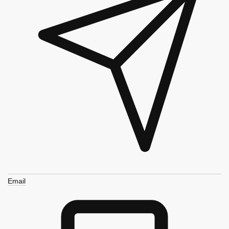
Email