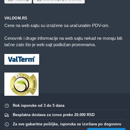
VALDOM.RS
Cene na web sajtu su izražene sa uračunatim PDV-om.
Cenovnik i druge informacije na web sajtu nekad ne moraju biti
tačne zato što je web sajt podložan promenama.
Rok isporuke od 3 do 5 dana
Besplatna dostava za iznos preko 20.000 RSD
Za sve gabaritne pošiljke, isporuka se izvršava po dogovoru