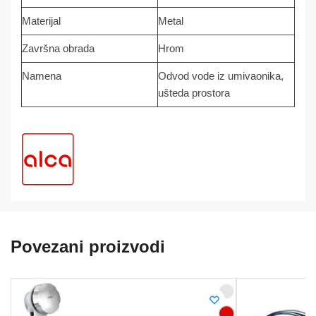
Materijal
Metal
Završna obrada
Hrom
Namena
Odvod vode iz umivaonika,
ušteda prostora
Povezani proizvodi