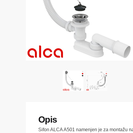
Sifon ALCA A501 namenjen je za montažu na 