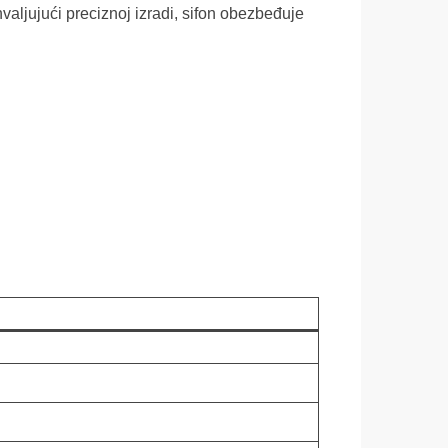
hvaljujući preciznoj izradi, sifon obezbeđuje