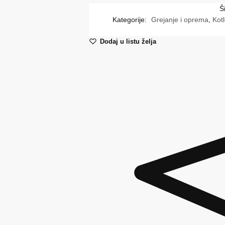
Š
Kategorije:
Grejanje i oprema
,
Kotl
Dodaj u listu želja