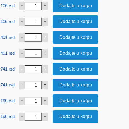
-
+
.106
rsd
Dodajte u korpu
-
+
.106
rsd
Dodajte u korpu
-
+
.491
rsd
Dodajte u korpu
-
+
.491
rsd
Dodajte u korpu
-
+
.741
rsd
Dodajte u korpu
-
+
.741
rsd
Dodajte u korpu
-
+
.190
rsd
Dodajte u korpu
-
+
.190
rsd
Dodajte u korpu