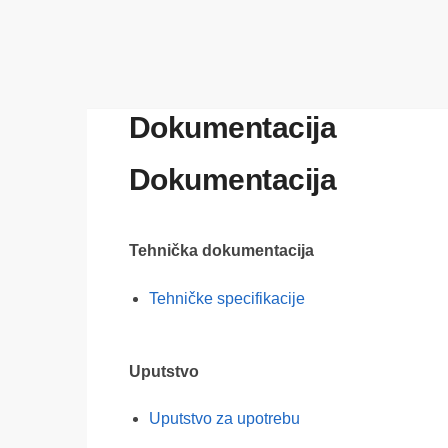
Dokumentacija
Dokumentacija
Tehnička dokumentacija
Tehničke specifikacije
Uputstvo
Uputstvo za upotrebu