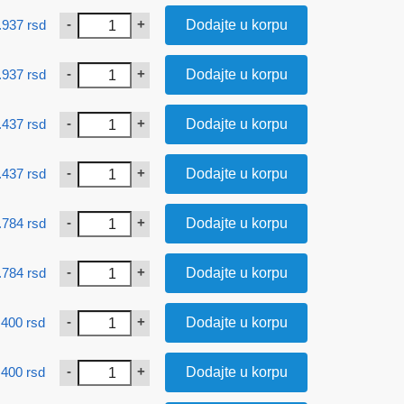
-
+
.937
rsd
Dodajte u korpu
-
+
.937
rsd
Dodajte u korpu
-
+
.437
rsd
Dodajte u korpu
-
+
.437
rsd
Dodajte u korpu
-
+
.784
rsd
Dodajte u korpu
-
+
.784
rsd
Dodajte u korpu
-
+
.400
rsd
Dodajte u korpu
-
+
.400
rsd
Dodajte u korpu