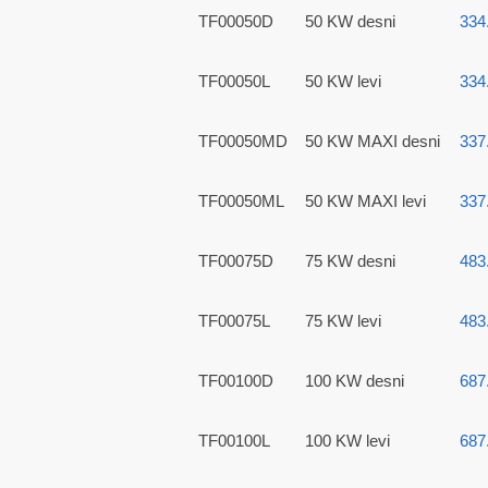
TF00050D
50 KW desni
334
TF00050L
50 KW levi
334
TF00050MD
50 KW MAXI desni
337
TF00050ML
50 KW MAXI levi
337
TF00075D
75 KW desni
483
TF00075L
75 KW levi
483
TF00100D
100 KW desni
687
TF00100L
100 KW levi
687