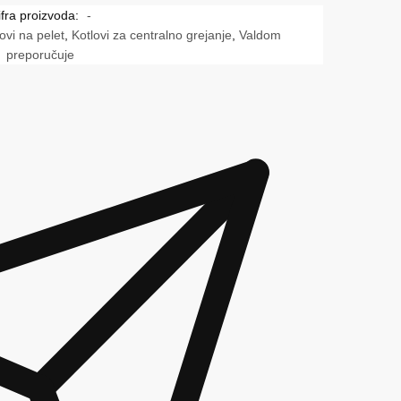
ifra proizvoda:
-
ovi na pelet
,
Kotlovi za centralno grejanje
,
Valdom
preporučuje