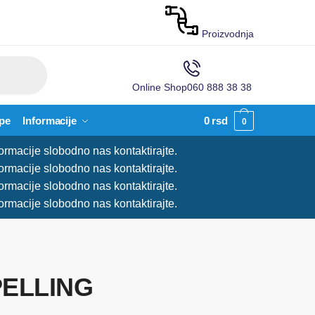
Proizvodnja
Online Shop
060 888 38 38
pe
Informacije
0
rsd
0
ormacije slobodno nas kontaktirajte.
ormacije slobodno nas kontaktirajte.
ormacije slobodno nas kontaktirajte.
ormacije slobodno nas kontaktirajte.
 PELLING