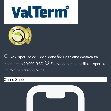
Rok isporuke od 3 do 5 dana
Besplatna dostava za
iznos preko 20.000 RSD
Za sve gabaritne pošiljke, isporuka
se izvršava po dogovoru
Online Shop