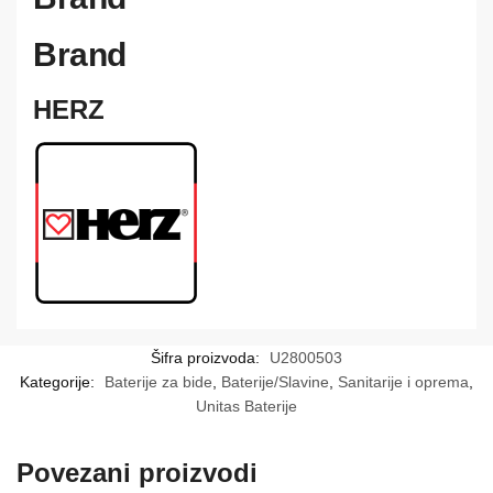
Brand
HERZ
Šifra proizvoda:
U2800503
Kategorije:
Baterije za bide
,
Baterije/Slavine
,
Sanitarije i oprema
,
Unitas Baterije
Povezani proizvodi