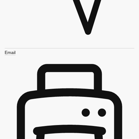
Email