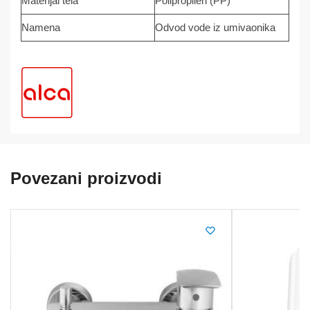
Materijal tela
Polipropilen (PP)
Namena
Odvod vode iz umivaonika
Povezani proizvodi