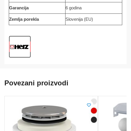
Garancija
6 godina
Zemlja porekla
Slovenija (EU)
Povezani proizvodi