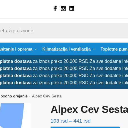
nitarije i oprema
Klimatizacija i ventilacija
Toplotne pum
platna dostava
za iznos preko 20.000 RSD.
Za sve dodatne inf
platna dostava
za iznos preko 20.000 RSD.
Za sve dodatne inf
platna dostava
za iznos preko 20.000 RSD.
Za sve dodatne inf
platna dostava
za iznos preko 20.000 RSD.
Za sve dodatne inf
 podno grejanje
Alpex Cev Sesta
/
Alpex Cev Sest
Raspon
103
rsd
–
441
rsd