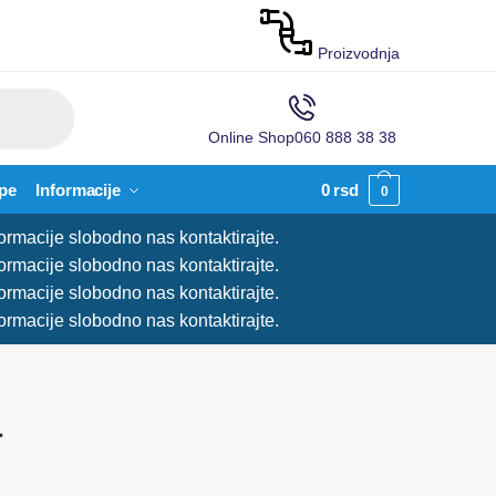
Proizvodnja
Online Shop
060 888 38 38
pe
Informacije
0
rsd
0
ormacije slobodno nas kontaktirajte.
ormacije slobodno nas kontaktirajte.
ormacije slobodno nas kontaktirajte.
ormacije slobodno nas kontaktirajte.
a