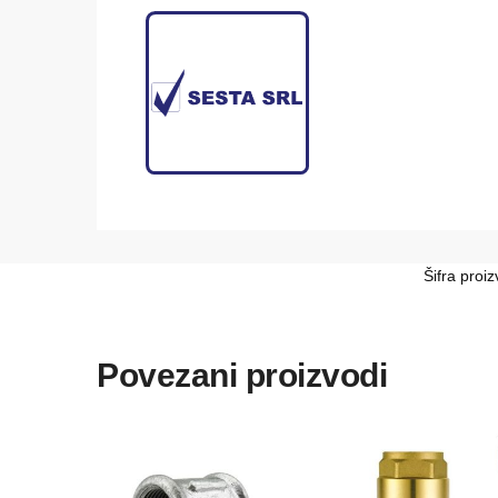
Šifra proi
Povezani proizvodi