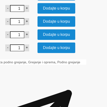
-
+
Dodajte u korpu
-
+
Dodajte u korpu
-
+
Dodajte u korpu
-
+
Dodajte u korpu
za podno grejanje
,
Grejanje i oprema
,
Podno grejanje