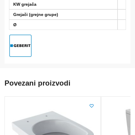
KW grejača
Grejači (grejne grupe)
Ø
Povezani proizvodi