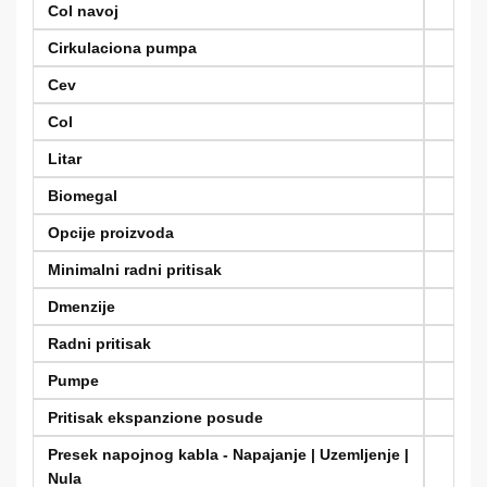
Col navoj
Cirkulaciona pumpa
Cev
Col
Litar
Biomegal
Opcije proizvoda
Minimalni radni pritisak
Dmenzije
Radni pritisak
Pumpe
Pritisak ekspanzione posude
Presek napojnog kabla - Napajanje | Uzemljenje |
Nula