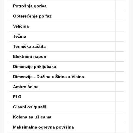
Potrošnja goriva
Opterećenje po fazi
Veličina
Težina
Termička zaštita
Električni napon
Dimenzije priključaka
Dimenzije - Dužina x Širina x Visina
Ambro šelna
Fi Ø
Glavni osigurači
Kolena sa ušicama
Maksimalna ogrevna površina