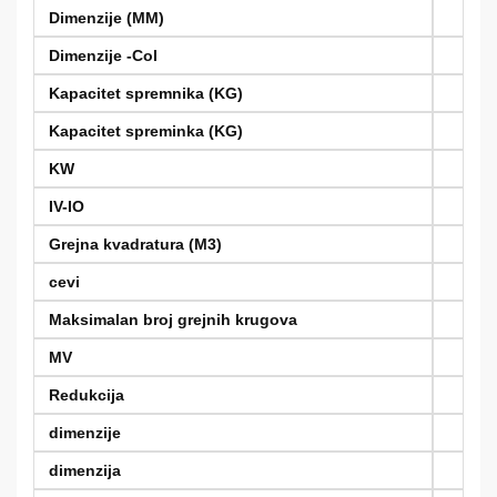
Dimenzije (MM)
Dimenzije -Col
Kapacitet spremnika (KG)
Kapacitet spreminka (KG)
KW
IV-IO
Grejna kvadratura (M3)
cevi
Maksimalan broj grejnih krugova
MV
Redukcija
dimenzije
dimenzija