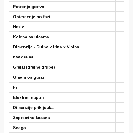
Potronja goriva
Optereenje po fazi
Naziv
Kolena sa uicama
Dimenzije - Duina x irina x Visina
KW grejaa
Grejai (grejne grupe)
Glavni osigurai
Fi
Elektrini napon
Dimenzije prikljuaka
Zapremina kazana
Snaga