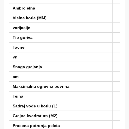
Ambro elna
Visina kotla (MM)
varijacije
Tip goriva
Tacne
vn
Snaga grejanja
cm
Maksimalna ogrevna povrina
Teina
Sadraj vode u kotlu (L)
Grejna kvadratura (M2)
Prosena potronja peleta