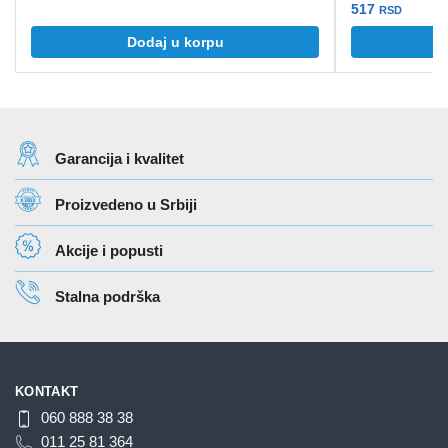
517
RSD
Dodaj u korpu
Garancija i kvalitet
Proizvedeno u Srbiji
Akcije i popusti
Stalna podrška
KONTAKT
060 888 38 38
011 25 81 364