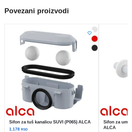
Povezani proizvodi
Sifon za tuš kanalicu SUVI (P065) ALCA
Sifon za umiv
ALCA
1.178
RSD