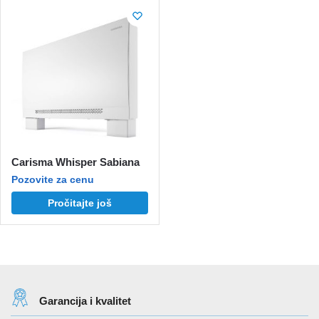
Carisma Whisper Sabiana
Pozovite za cenu
Pročitajte još
Garancija i kvalitet