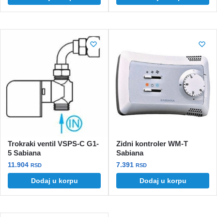
Trokraki ventil VSPS-C G1-
Zidni kontroler WM-T
5 Sabiana
Sabiana
11.904
7.391
RSD
RSD
Dodaj u korpu
Dodaj u korpu