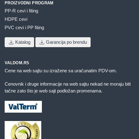
PROIZVODNI PROGRAM
PP-R cevi i fiting
HDPE cevi
PVC cevi i PP fiting
Katalog
Garancija po brendu
VALDOM.RS
Cene na web sajtu su izražene sa uračunatim PDV-om.
Cenovnik i druge informacije na web sajtu nekad ne moraju biti
tačne zato što je web sajt podložan promenama.