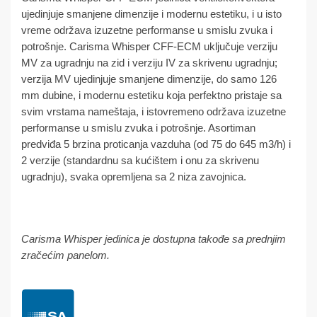
ujedinjuje smanjene dimenzije i modernu estetiku, i u isto
vreme održava izuzetne performanse u smislu zvuka i
potrošnje. Carisma Whisper CFF-ECM uključuje verziju
MV za ugradnju na zid i verziju IV za skrivenu ugradnju;
verzija MV ujedinjuje smanjene dimenzije, do samo 126
mm dubine, i modernu estetiku koja perfektno pristaje sa
svim vrstama nameštaja, i istovremeno održava izuzetne
performanse u smislu zvuka i potrošnje. Asortiman
predviđa 5 brzina proticanja vazduha (od 75 do 645 m3/h) i
2 verzije (standardnu sa kućištem i onu za skrivenu
ugradnju), svaka opremljena sa 2 niza zavojnica.
Carisma Whisper jedinica je dostupna takođe sa prednjim
zračećim panelom.