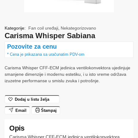
Kategorije:
Fan coil uređaji
,
Nekategorizovano
Carisma Whisper Sabiana
Pozovite za cenu
Carisma Whisper CFF-ECM jedinica ventilokonvektora ujedinjuje
smanjene dimenzije i modernu estetiku, i u isto vreme održava
izuzetne performanse u smislu zvuka i potrošnje.
Dodaj u listu želja
Email
Štampaj
Carisma Whisper CFF-ECM jedinica ventilokonvektora