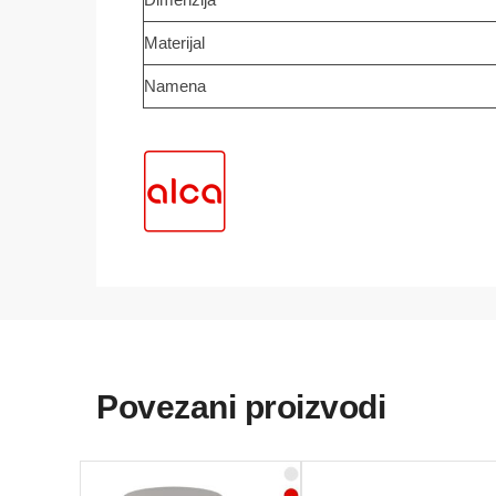
Materijal
Namena
Povezani proizvodi