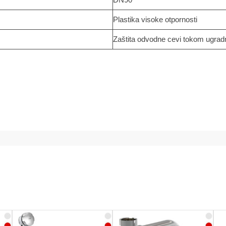
Plastika visoke otpornosti
Zaštita odvodne cevi tokom ugrad