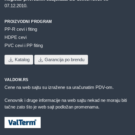
07.12.2010.
PROIZVODNI PROGRAM
PP-R cevi i fiting
HDPE cevi
PVC cevi i PP fiting
Katalog
Garancija po brendu
VALDOM.RS
Cene na web sajtu su izražene sa uračunatim PDV-om.
Cenovnik i druge informacije na web sajtu nekad ne moraju biti
tačne zato što je web sajt podložan promenama.